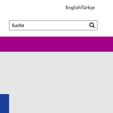
English
Türkçe