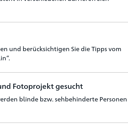
gen und berücksichtigen Sie die Tipps vom
in“.
und Fotoprojekt gesucht
werden blinde bzw. sehbehinderte Personen