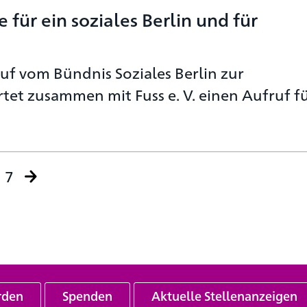
für ein soziales Berlin und für
uf vom Bündnis Soziales Berlin zur
et zusammen mit Fuss e. V. einen Aufruf f
7
rden
Spenden
Aktuelle Stellenanzeigen