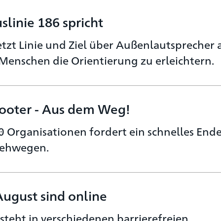
uslinie 186 spricht
etzt Linie und Ziel über Außenlautsprecher 
enschen die Orientierung zu erleichtern.
Scooter - Aus dem Weg!
0 Organisationen fordert ein schnelles End
 Gehwegen.
August sind online
 steht in verschiedenen barrierefreien