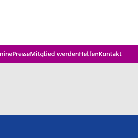
mine
Presse
Mitglied werden
Helfen
Kontakt