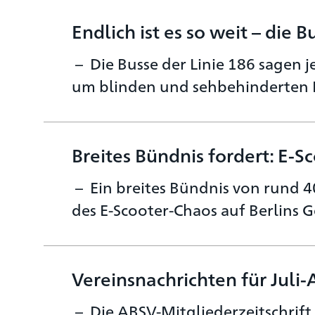
Endlich ist es so weit – die B
Die Busse der Linie 186 sagen j
um blinden und sehbehinderten M
Breites Bündnis fordert: E-
Ein breites Bündnis von rund 4
des E-Scooter-Chaos auf Berlins
Vereinsnachrichten für Juli-
Die ABSV-Mitgliederzeitschrift