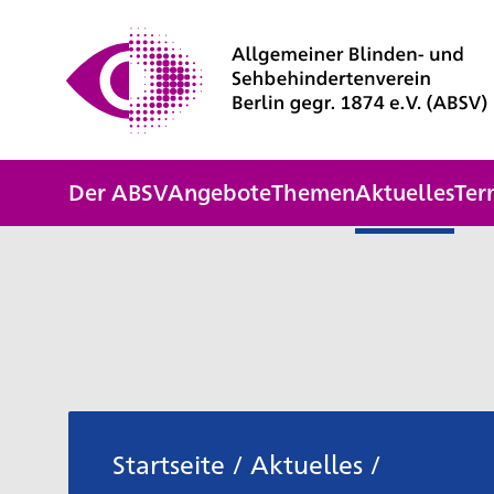
Der ABSV
Angebote
Themen
Aktuelles
Ter
Startseite
/
Aktuelles
/