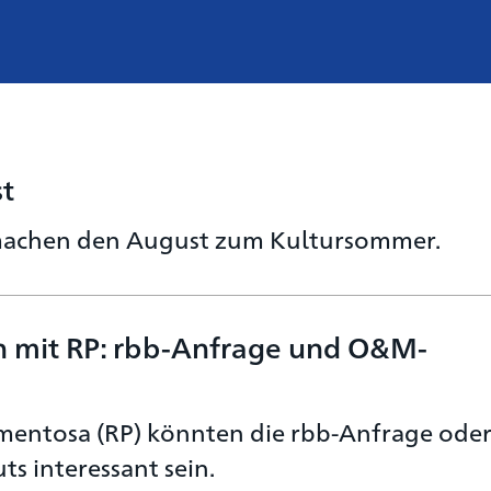
st
 machen den August zum Kultursommer.
n mit RP: rbb-Anfrage und O&M-
gmentosa (RP) könnten die rbb-Anfrage ode
ts interessant sein.