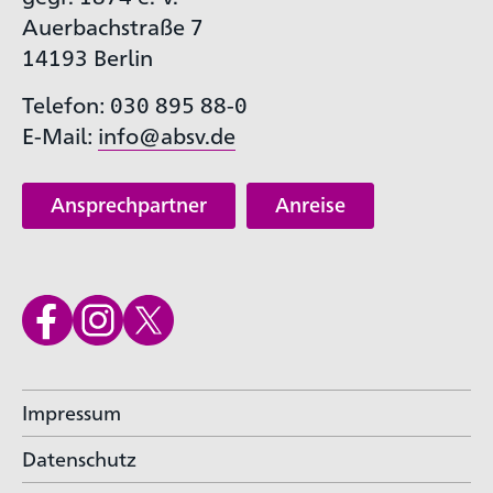
Auerbachstraße 7
14193 Berlin
Telefon: 030 895 88-0
E-Mail:
info@absv.de
Ansprechpartner
Anreise
Impressum
Datenschutz