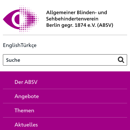
English
Türkçe
Der ABSV
Angebote
Themen
Aktuelles