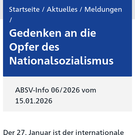
Startseite
/
Aktuelles
/
Meldungen
/
Gedenken an die
Opfer des
Nationalsozialismus
ABSV-Info 06/2026 vom
15.01.2026
Der 27. Januar ist der internationale