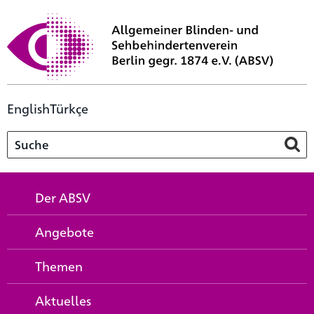
English
Türkçe
Der ABSV
Angebote
Themen
Aktuelles