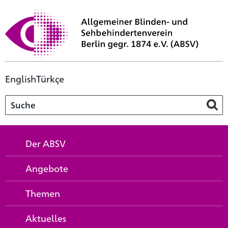
English
Türkçe
Der ABSV
Angebote
Themen
Aktuelles