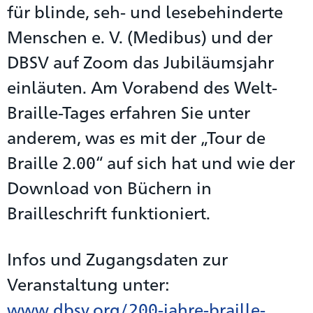
für blinde, seh- und lesebehinderte
Menschen e. V. (Medibus) und der
DBSV auf Zoom das Jubiläumsjahr
einläuten. Am Vorabend des Welt-
Braille-Tages erfahren Sie unter
anderem, was es mit der „Tour de
Braille 2.00“ auf sich hat und wie der
Download von Büchern in
Brailleschrift funktioniert.
Infos und Zugangsdaten zur
Veranstaltung unter:
www.dbsv.org/200-jahre-braille-