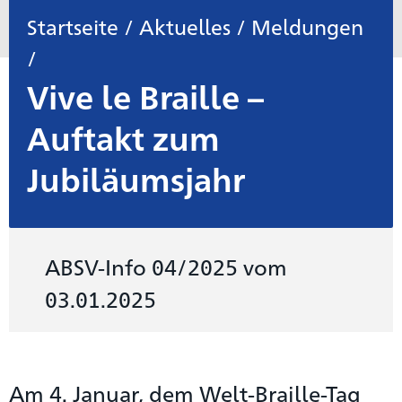
Startseite
/
Aktuelles
/
Meldungen
/
Vive le Braille –
Auftakt zum
Jubiläumsjahr
ABSV-Info 04/2025 vom
03.01.2025
Am 4. Januar, dem Welt-Braille-Tag