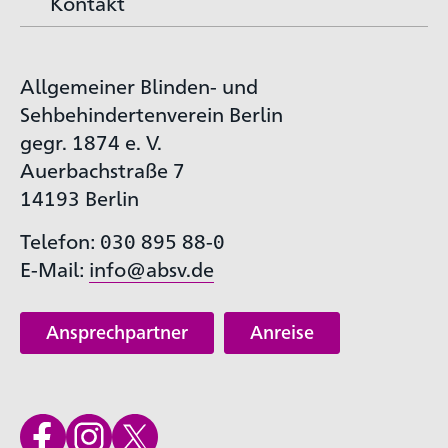
Kontakt
Allgemeiner Blinden- und
Sehbehindertenverein Berlin
gegr. 1874 e. V.
Auerbachstraße 7
14193 Berlin
Telefon: 030 895 88-0
E-Mail:
info@absv.de
Ansprechpartner
Anreise