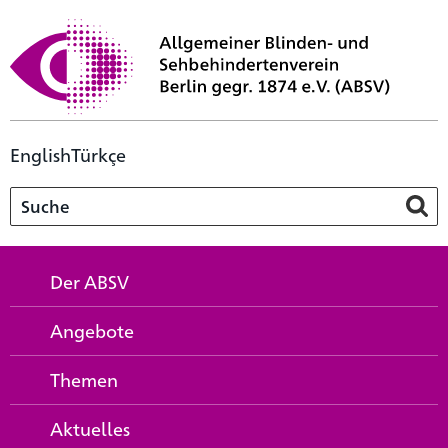
English
Türkçe
Der ABSV
Angebote
Themen
Aktuelles