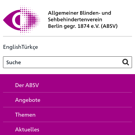
English
Türkçe
Der ABSV
Angebote
Themen
Aktuelles