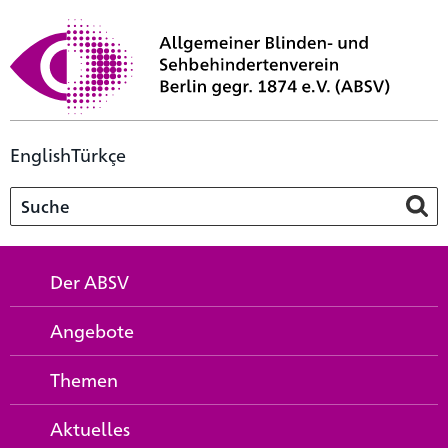
English
Türkçe
Der ABSV
Angebote
Themen
Aktuelles