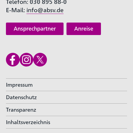
Telefon: 030 895 88-0
E-Mail:
info@absv.de
Ansprechpartner
Anreise
Impressum
Datenschutz
Transparenz
Inhaltsverzeichnis