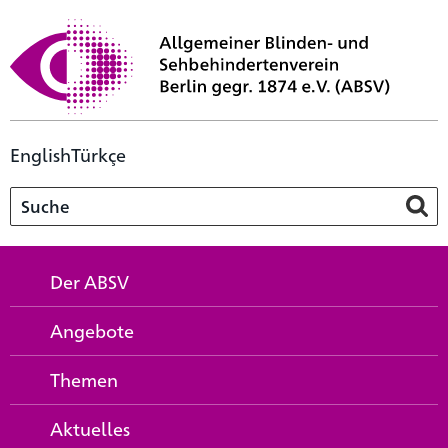
English
Türkçe
Der ABSV
Angebote
Themen
Aktuelles