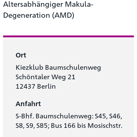
Altersabhängiger Makula-
Degeneration (AMD)
Ort
Kiezklub Baumschulenweg
Schöntaler Weg 21
12437 Berlin
Anfahrt
S-Bhf. Baumschulenweg: S45, S46,
S8, S9, S85; Bus 166 bis Mosischstr.