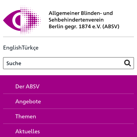
English
Türkçe
Der ABSV
Angebote
Themen
Aktuelles