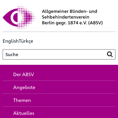
English
Türkçe
Der ABSV
Angebote
Themen
Aktuelles