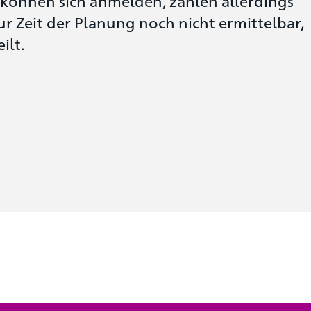
können sich anmelden, zahlen allerdings
zur Zeit der Planung noch nicht ermittelbar,
ilt.