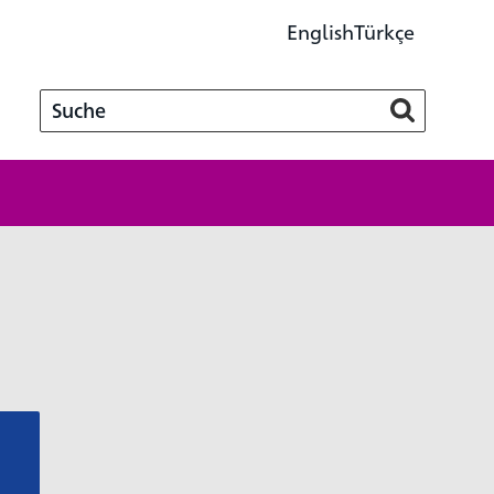
English
Türkçe