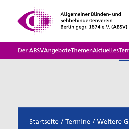
Der ABSV
Angebote
Themen
Aktuelles
Ter
Startseite
/
Termine
/
Weitere 