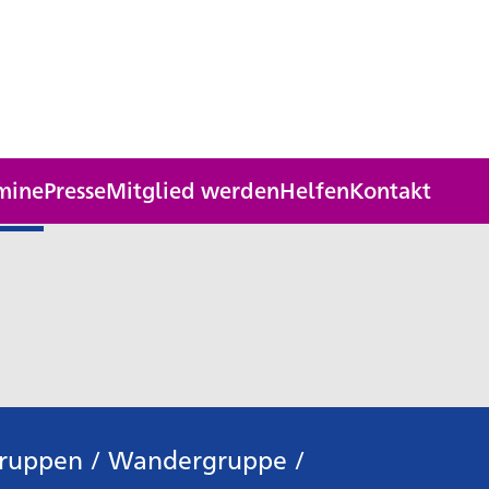
mine
Presse
Mitglied werden
Helfen
Kontakt
Gruppen
/
Wandergruppe
/