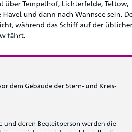
l über Tempelhof, Lichterfelde, Teltow,
e Havel und dann nach Wannsee sein. Do
eicht, während das Schiff auf der übliche
w fährt.
or dem Gebäude der Stern- und Kreis-
e und deren Begleitperson werden die