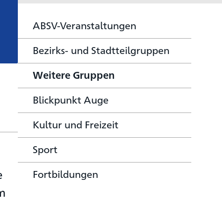
ABSV-Veranstaltungen
Bezirks- und Stadtteilgruppen
Weitere Gruppen
Blickpunkt Auge
Kultur und Freizeit
Sport
e
Fortbildungen
em