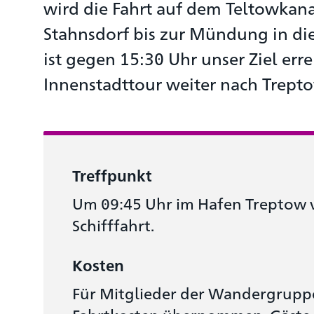
wird die Fahrt auf dem Teltowkana
Stahnsdorf bis zur Mündung in di
ist gegen 15:30 Uhr unser Ziel err
Innenstadttour weiter nach Trepto
Treffpunkt
Um 09:45 Uhr im Hafen Treptow v
Schifffahrt.
Kosten
Für Mitglieder der Wandergrupp