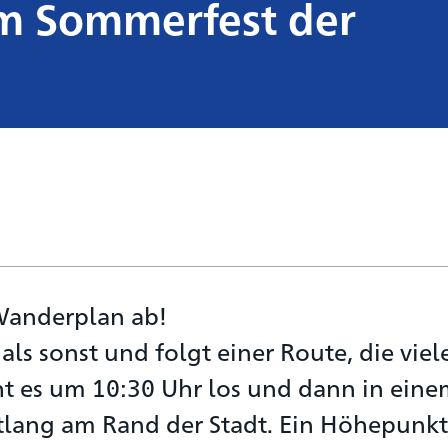
m Sommerfest der
Wanderplan ab!
als sonst und folgt einer Route, die viel
ht es um 10:30 Uhr los und dann in ein
lang am Rand der Stadt. Ein Höhepunkt