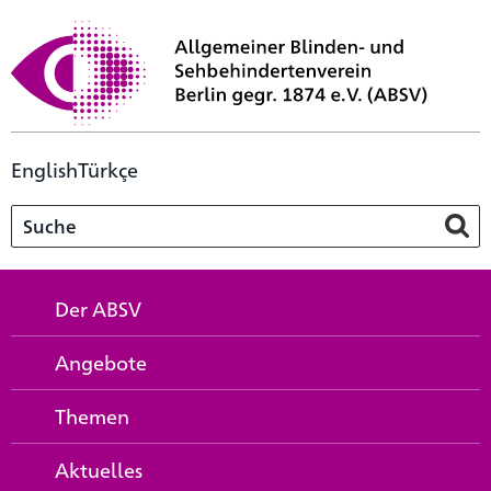
English
Türkçe
Der ABSV
Angebote
Themen
Aktuelles