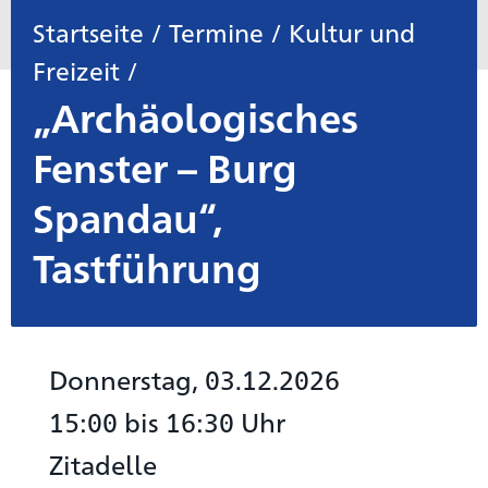
Startseite
/
Termine
/
Kultur und
Freizeit
/
„Archäologisches
Fenster – Burg
Spandau“,
Tastführung
Donnerstag, 03.12.2026
15:00 bis 16:30 Uhr
Zitadelle