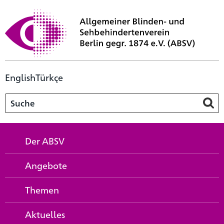
English
Türkçe
Der ABSV
Angebote
Themen
Aktuelles