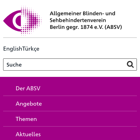
English
Türkçe
Der ABSV
Angebote
Themen
Aktuelles