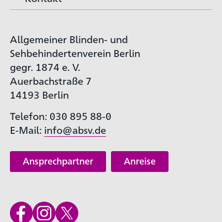
Allgemeiner Blinden- und
Sehbehindertenverein Berlin
gegr. 1874 e. V.
Auerbachstraße 7
14193 Berlin
Telefon: 030 895 88-0
E-Mail:
info@absv.de
Ansprechpartner
Anreise