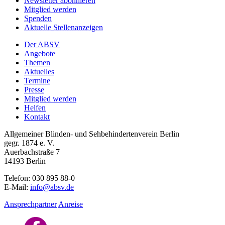
Newsletter abonnieren
Mitglied werden
Spenden
Aktuelle Stellenanzeigen
Der ABSV
Angebote
Themen
Aktuelles
Termine
Presse
Mitglied werden
Helfen
Kontakt
Allgemeiner Blinden- und Sehbehindertenverein Berlin
gegr. 1874 e. V.
Auerbachstraße 7
14193 Berlin
Telefon: 030 895 88-0
E-Mail:
info@absv.de
Ansprechpartner
Anreise