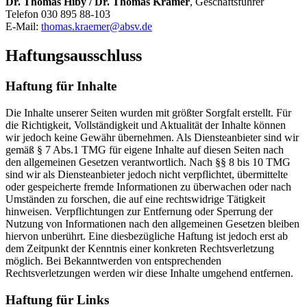
Dr. Thomas Hiby / Dr. Thomas Krämer
, Geschäftsführer
Telefon 030 895 88-103
E-Mail:
thomas.kraemer@absv.de
Haftungsausschluss
Haftung für Inhalte
Die Inhalte unserer Seiten wurden mit größter Sorgfalt erstellt. Für
die Richtigkeit, Vollständigkeit und Aktualität der Inhalte können
wir jedoch keine Gewähr übernehmen. Als Diensteanbieter sind wir
gemäß § 7 Abs.1 TMG für eigene Inhalte auf diesen Seiten nach
den allgemeinen Gesetzen verantwortlich. Nach §§ 8 bis 10 TMG
sind wir als Diensteanbieter jedoch nicht verpflichtet, übermittelte
oder gespeicherte fremde Informationen zu überwachen oder nach
Umständen zu forschen, die auf eine rechtswidrige Tätigkeit
hinweisen. Verpflichtungen zur Entfernung oder Sperrung der
Nutzung von Informationen nach den allgemeinen Gesetzen bleiben
hiervon unberührt. Eine diesbezügliche Haftung ist jedoch erst ab
dem Zeitpunkt der Kenntnis einer konkreten Rechtsverletzung
möglich. Bei Bekanntwerden von entsprechenden
Rechtsverletzungen werden wir diese Inhalte umgehend entfernen.
Haftung für Links