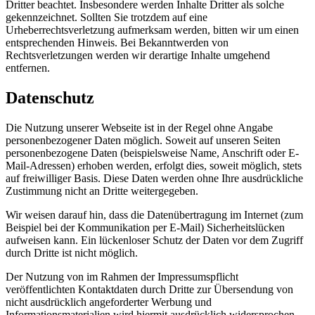
Dritter beachtet. Insbesondere werden Inhalte Dritter als solche
gekennzeichnet. Sollten Sie trotzdem auf eine
Urheberrechtsverletzung aufmerksam werden, bitten wir um einen
entsprechenden Hinweis. Bei Bekanntwerden von
Rechtsverletzungen werden wir derartige Inhalte umgehend
entfernen.
Datenschutz
Die Nutzung unserer Webseite ist in der Regel ohne Angabe
personenbezogener Daten möglich. Soweit auf unseren Seiten
personenbezogene Daten (beispielsweise Name, Anschrift oder E-
Mail-Adressen) erhoben werden, erfolgt dies, soweit möglich, stets
auf freiwilliger Basis. Diese Daten werden ohne Ihre ausdrückliche
Zustimmung nicht an Dritte weitergegeben.
Wir weisen darauf hin, dass die Datenübertragung im Internet (zum
Beispiel bei der Kommunikation per E-Mail) Sicherheitslücken
aufweisen kann. Ein lückenloser Schutz der Daten vor dem Zugriff
durch Dritte ist nicht möglich.
Der Nutzung von im Rahmen der Impressumspflicht
veröffentlichten Kontaktdaten durch Dritte zur Übersendung von
nicht ausdrücklich angeforderter Werbung und
Informationsmaterialien wird hiermit ausdrücklich widersprochen.