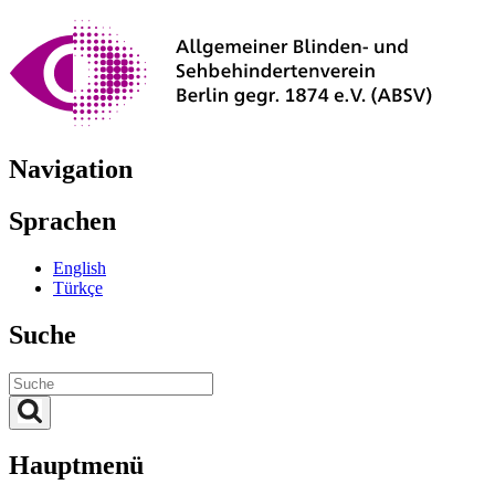
Navigation
Sprachen
English
Türkçe
Suche
Hauptmenü