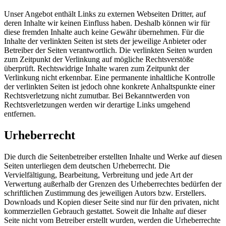
Unser Angebot enthält Links zu externen Webseiten Dritter, auf
deren Inhalte wir keinen Einfluss haben. Deshalb können wir für
diese fremden Inhalte auch keine Gewähr übernehmen. Für die
Inhalte der verlinkten Seiten ist stets der jeweilige Anbieter oder
Betreiber der Seiten verantwortlich. Die verlinkten Seiten wurden
zum Zeitpunkt der Verlinkung auf mögliche Rechtsverstöße
überprüft. Rechtswidrige Inhalte waren zum Zeitpunkt der
Verlinkung nicht erkennbar. Eine permanente inhaltliche Kontrolle
der verlinkten Seiten ist jedoch ohne konkrete Anhaltspunkte einer
Rechtsverletzung nicht zumutbar. Bei Bekanntwerden von
Rechtsverletzungen werden wir derartige Links umgehend
entfernen.
Urheberrecht
Die durch die Seitenbetreiber erstellten Inhalte und Werke auf diesen
Seiten unterliegen dem deutschen Urheberrecht. Die
Vervielfältigung, Bearbeitung, Verbreitung und jede Art der
Verwertung außerhalb der Grenzen des Urheberrechtes bedürfen der
schriftlichen Zustimmung des jeweiligen Autors bzw. Erstellers.
Downloads und Kopien dieser Seite sind nur für den privaten, nicht
kommerziellen Gebrauch gestattet. Soweit die Inhalte auf dieser
Seite nicht vom Betreiber erstellt wurden, werden die Urheberrechte