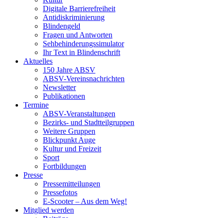
Digitale Barrierefreiheit
Antidiskriminierung
Blindengeld
Fragen und Antworten
Sehbehinderungssimulator
Ihr Text in Blindenschrift
Aktuelles
150 Jahre ABSV
ABSV-Vereinsnachrichten
Newsletter
Publikationen
Termine
ABSV-Veranstaltungen
Bezirks- und Stadtteilgruppen
Weitere Gruppen
Blickpunkt Auge
Kultur und Freizeit
Sport
Fortbildungen
Presse
Pressemitteilungen
Pressefotos
E-Scooter – Aus dem Weg!
Mitglied werden