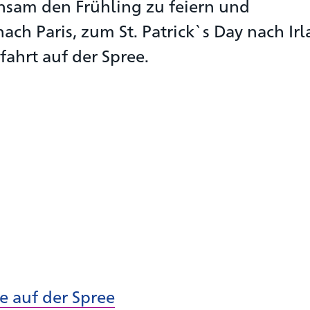
nsam den Frühling zu feiern und
nach Paris, zum St. Patrick`s Day nach Ir
fahrt auf der Spree.
se auf der Spree