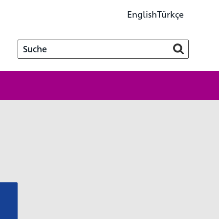
English
Türkçe