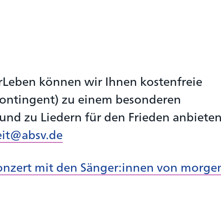
rLeben können wir Ihnen kostenfreie
kontingent) zu einem besonderen
nd zu Liedern für den Frieden anbieten
eit@absv.de
onzert mit den Sänger:innen von morgen