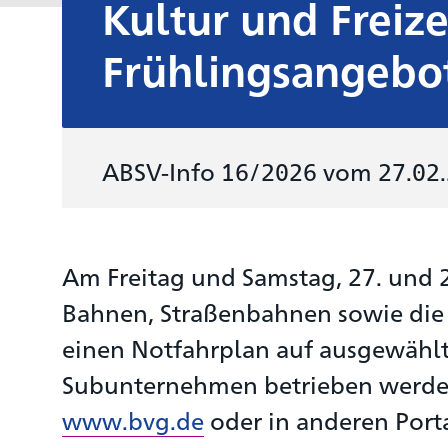
Kultur und Freiz
Frühlingsangebo
ABSV-Info 16/2026 vom 27.02
Am Freitag und Samstag, 27. und 28
Bahnen, Straßenbahnen sowie die m
einen Notfahrplan auf ausgewählte
Subunternehmen betrieben werden,
www.bvg.de
oder in anderen Port