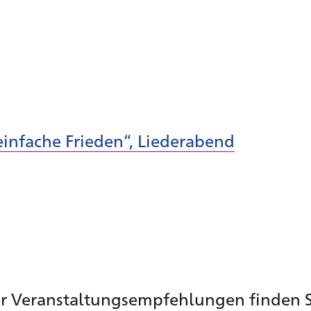
einfache Frieden“, Liederabend
rer Veranstaltungsempfehlungen finden S