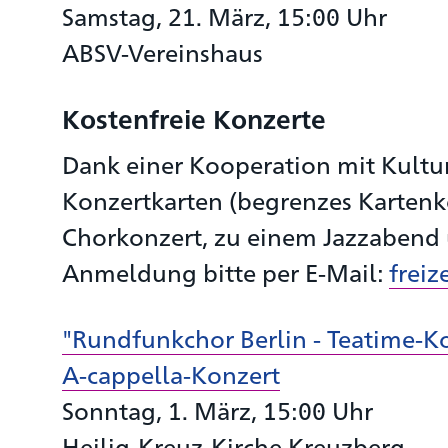
Samstag, 21. März, 15:00 Uhr
ABSV-Vereinshaus
Kostenfreie Konzerte
Dank einer Kooperation mit Kultu
Konzertkarten (begrenzes Karten
Chorkonzert, zu einem Jazzabend u
Anmeldung bitte per E-Mail:
freiz
"Rundfunkchor Berlin - Teatime-K
A-cappella-Konzert
Sonntag, 1. März, 15:00 Uhr
Heilig-Kreuz-Kirche Kreuzberg