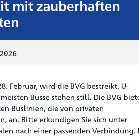
eit mit zauberhaften
ten
.2026
. Februar, wird die BVG bestreikt, U-
eisten Busse stehen still. Die BVG biet
n Buslinien, die von privaten
 an. Bitte erkundigen Sie sich unter
alen nach einer passenden Verbindung. 