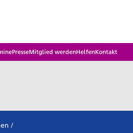
mine
Presse
Mitglied werden
Helfen
Kontakt
gen
/