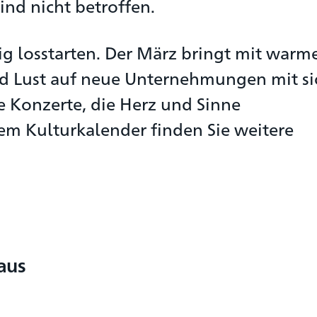
nd nicht betroffen.
ig losstarten. Der März bringt mit warm
nd Lust auf neue Unternehmungen mit si
e Konzerte, die Herz und Sinne
em Kulturkalender finden Sie weitere
aus