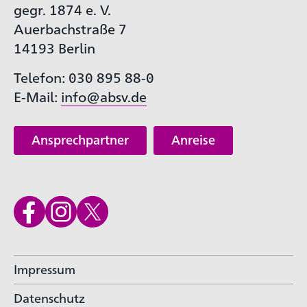
gegr. 1874 e. V.
Auerbachstraße 7
14193 Berlin
Telefon: 030 895 88-0
E-Mail:
info@absv.de
Ansprechpartner
Anreise
Impressum
Datenschutz