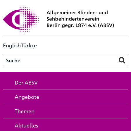
English
Türkçe
Der ABSV
Angebote
Themen
Aktuelles