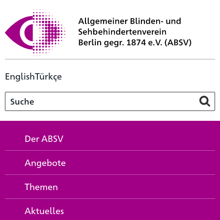
English
Türkçe
Der ABSV
Angebote
Themen
Aktuelles