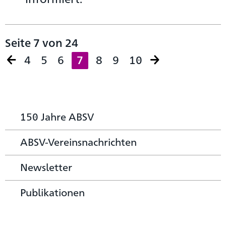
Seite 7 von 24
4
5
6
7
8
9
10
150 Jahre ABSV
ABSV-Vereinsnachrichten
Newsletter
Publikationen